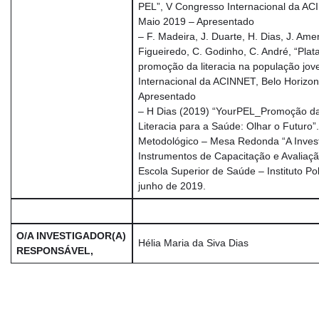
PEL”, V Congresso Internacional da ACI
Maio 2019 – Apresentado
– F. Madeira, J. Duarte, H. Dias, J. Ame
Figueiredo, C. Godinho, C. André, “Pla
promoção da literacia na população jo
Internacional da ACINNET, Belo Horizont
Apresentado
– H Dias (2019) “YourPEL_Promoção d
Literacia para a Saúde: Olhar o Futuro”
Metodológico – Mesa Redonda “A Inves
Instrumentos de Capacitação e Avaliaçã
Escola Superior de Saúde – Instituto Po
junho de 2019.
O/A INVESTIGADOR(A)
Hélia Maria da Siva Dias
RESPONSÁVEL,