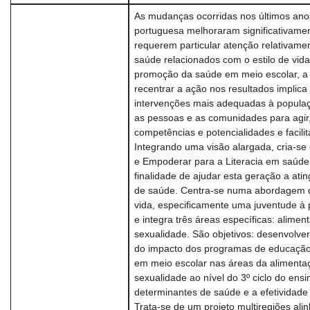
As mudanças ocorridas nos últimos an
portuguesa melhoraram significativamen
requerem particular atenção relativame
saúde relacionados com o estilo de vida.
promoção da saúde em meio escolar, a
recentrar a ação nos resultados implic
intervenções mais adequadas à populaç
as pessoas e as comunidades para agir,
competências e potencialidades e facilit
Integrando uma visão alargada, cria-se
e Empoderar para a Literacia em saúd
finalidade de ajudar esta geração a atin
de saúde. Centra-se numa abordagem d
vida, especificamente uma juventude à 
e integra três áreas específicas: alime
sexualidade. São objetivos: desenvolve
do impacto dos programas de educação
em meio escolar nas áreas da alimenta
sexualidade ao nível do 3º ciclo do ensi
determinantes de saúde e a efetividade
Trata-se de um projeto multiregiões ali