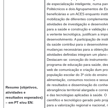
de especialização inteligente, numa parce
Politécnicos e dois Agrupamentos de Es
beneficiárias e um ACES enquanto instit
mobilização de diferentes complementar
atividades de investigação e desenvol
para a saúde e construção e validação d
a vertente tecnológica, justificam a imp
desenvolvimento. A participação de inst
da saúde contribui para o desenvolvime
mudanças necessárias para a obtenção
atividades definidas integram um plano 
Destacam-se: conceção do instrumento 
programa de educação para saúde, des
web de comunicação e criação dum pro
população escolar do 3º ciclo do ensino
alimentação, consumos nocivos e sexua
de resultados e disseminação do conh
Resumo (objetivos,
abrangência territorial alargada e cor
atividades e
e das tecnologias aplicadas à saúde. 
resultados esperados)
científico e tecnológico gerado pelo pro
– em PT e/ou EN:
para a valorização regional e nacional,