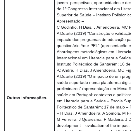
jovem: perspetivas, oportunidades e des
do 1º Congresso Internacional em Liter
Superior de Saúde – Instituto Politécni
Apresentado –
C Godinho, H Dias, J Amendoeira, MC Fi
A Duarte (2019) “Construção e validaçã
impacto dos programas de educação pa
questionário Your PEL” (apresentação
Abordagens metodológicas em Literacia
Internacional em Literacia para a Saúd
Instituto Politécnico de Santarém; 16 d
-C André, H Dias, J Amendoeira, MC Fig
A Duarte (2019) “O impacto de um pro
saúde suportado numa plataforma digit
preliminares” (apresentação em Mesa R
saúde em Portugal: contextos e política
Outras informações:
em Literacia para a Saúde – Escola Supe
Politécnico de Santarém; 17 de maio – 
– H Dias, J Amendoeira, A Spínola, M F
M Ferreira, J Quaresma, F Madeira, J D
development – evaluation of the impact