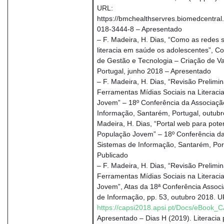
URL:
https://bmchealthservres.biomedcentral
018-3444-8 – Apresentado
– F. Madeira, H. Dias, “Como as redes 
literacia em saúde os adolescentes”, C
de Gestão e Tecnologia – Criação de V
Portugal, junho 2018 – Apresentado
– F. Madeira, H. Dias, “Revisão Prelimi
Ferramentas Mídias Sociais na Literac
Jovem” – 18º Conferência da Associaçã
Informação, Santarém, Portugal, outubr
Madeira, H. Dias, “Portal web para pote
População Jovem” – 18º Conferência d
Sistemas de Informação, Santarém, Port
Publicado
– F. Madeira, H. Dias, “Revisão Prelimi
Ferramentas Mídias Sociais na Literac
Jovem”, Atas da 18ª Conferência Assoc
de Informação, pp. 53, outubro 2018. U
https://capsi2018.apsi.pt/Docs/eBook
Apresentado – Dias H (2019). Literacia