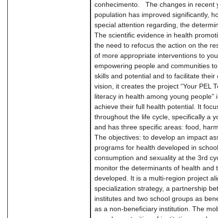
conhecimento. The changes in recent yea
population has improved significantly, 
special attention regarding, the determina
The scientific evidence in health promot
the need to refocus the action on the re
of more appropriate interventions to you
empowering people and communities to a
skills and potential and to facilitate thei
vision, it creates the project “Your PE
literacy in health among young people” i
achieve their full health potential. It f
throughout the life cycle, specifically a 
and has three specific areas: food, har
The objectives: to develop an impact as
programs for health developed in school
consumption and sexuality at the 3rd cy
monitor the determinants of health and t
developed. It is a multi-region project a
specialization strategy, a partnership b
institutes and two school groups as bene
as a non-beneficiary institution. The mobi