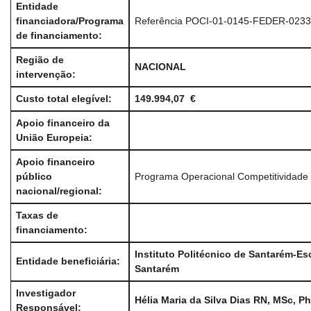
Entidade
financiadora/Programa
Referência POCI-01-0145-FEDER-023
de financiamento:
Região de
NACIONAL
intervenção:
Custo total elegível:
149.994,07 €
Apoio financeiro da
União Europeia:
Apoio financeiro
público
Programa Operacional Competitividade 
nacional/regional:
Taxas de
financiamento:
Instituto Politécnico de Santarém-Es
Entidade beneficiária:
Santarém
Investigador
Hélia Maria da Silva Dias RN, MSc, P
Responsável: