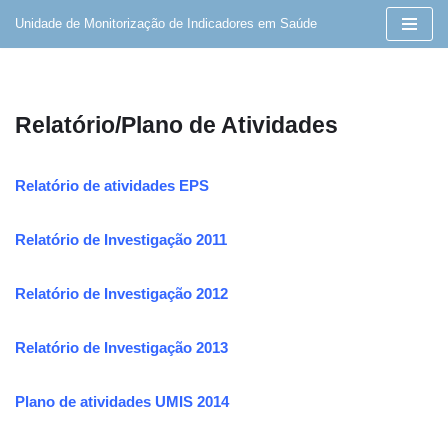
Unidade de Monitorização de Indicadores em Saúde
Avançar
para
o
Relatório/Plano de Atividades
conteúdo
Relatório de atividades EPS
Relatório de Investigação 2011
Relatório de Investigação 2012
Relatório de Investigação 2013
Plano de atividades UMIS 2014